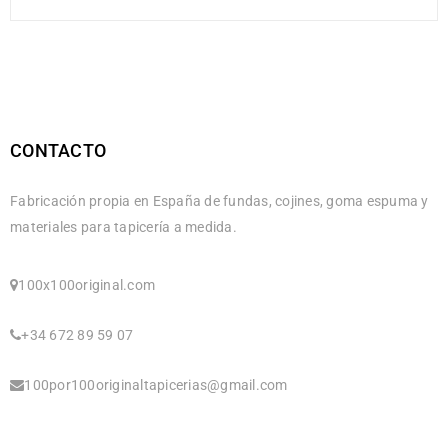
CONTACTO
Fabricación propia en España de fundas, cojines, goma espuma y
materiales para tapicería a medida.
100x100original.com
+34 672 89 59 07
100por100originaltapicerias@gmail.com