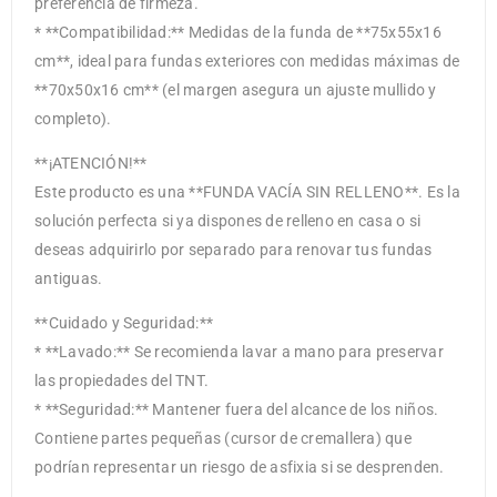
preferencia de firmeza.
* **Compatibilidad:** Medidas de la funda de **75x55x16
cm**, ideal para fundas exteriores con medidas máximas de
**70x50x16 cm** (el margen asegura un ajuste mullido y
completo).
**¡ATENCIÓN!**
Este producto es una **FUNDA VACÍA SIN RELLENO**. Es la
solución perfecta si ya dispones de relleno en casa o si
deseas adquirirlo por separado para renovar tus fundas
antiguas.
**Cuidado y Seguridad:**
* **Lavado:** Se recomienda lavar a mano para preservar
las propiedades del TNT.
* **Seguridad:** Mantener fuera del alcance de los niños.
Contiene partes pequeñas (cursor de cremallera) que
podrían representar un riesgo de asfixia si se desprenden.