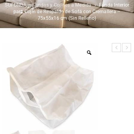
SUFUNDA – Fundas y Cojines a Medida
›
Funda Interior
para Cojín de Respaldo de Sofá con Cremallera –
75x55x16 cm (Sin Relleno)