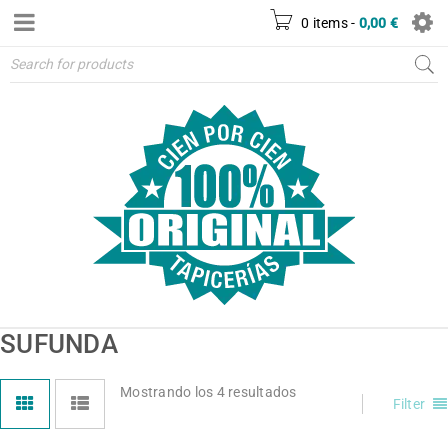
0 items
-
0,00
€
SUFUNDA
Mostrando los 4 resultados
Filter