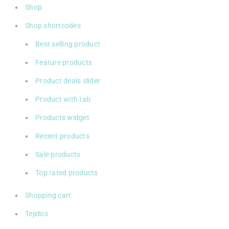
Shop
Shop shortcodes
Best selling product
Feature products
Product deals slider
Product with tab
Products widget
Recent products
Sale products
Top rated products
Shopping cart
Tejidos