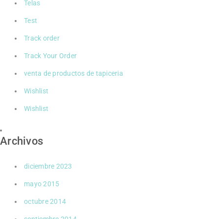
Telas
Test
Track order
Track Your Order
venta de productos de tapiceria
Wishlist
Wishlist
Archivos
diciembre 2023
mayo 2015
octubre 2014
septiembre 2014