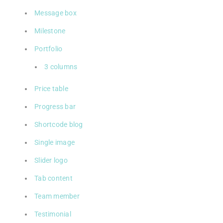
Message box
Milestone
Portfolio
3 columns
Price table
Progress bar
Shortcode blog
Single image
Slider logo
Tab content
Team member
Testimonial