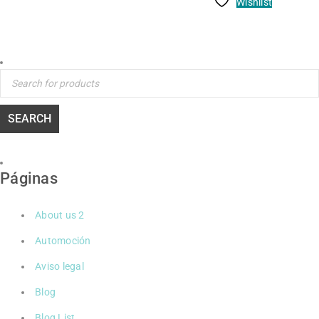
Wishlist
Páginas
About us 2
Automoción
Aviso legal
Blog
Blog List