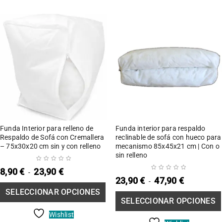
SELECCIONAR
SE
OPCIONES
Funda Interior para relleno de
Funda interior para respaldo
Respaldo de Sofá con Cremallera
reclinable de sofá con hueco para
– 75x30x20 cm sin y con relleno
mecanismo 85x45x21 cm | Con o
sin relleno
8,90
€
23,90
€
-
23,90
€
47,90
€
-
SELECCIONAR OPCIONES
SELECCIONAR OPCIONES
Wishlist