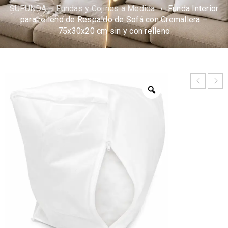
SUFUNDA – Fundas y Cojines a Medida
›
Funda Interior
para relleno de Respaldo de Sofá con Cremallera –
75x30x20 cm sin y con relleno