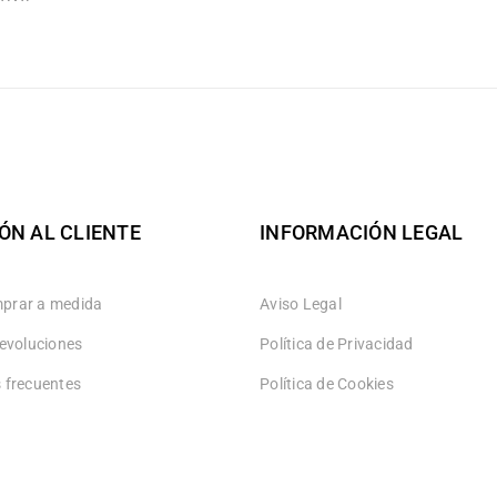
ÓN AL CLIENTE
INFORMACIÓN LEGAL
prar a medida
Aviso Legal
devoluciones
Política de Privacidad
 frecuentes
Política de Cookies