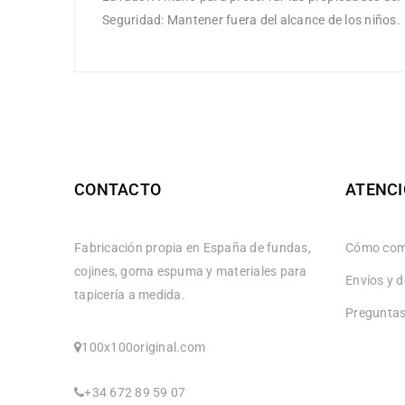
Seguridad: Mantener fuera del alcance de los niños.
CONTACTO
ATENCI
Fabricación propia en España de fundas,
Cómo com
cojines, goma espuma y materiales para
Envíos y 
tapicería a medida.
Preguntas
100x100original.com
+34 672 89 59 07