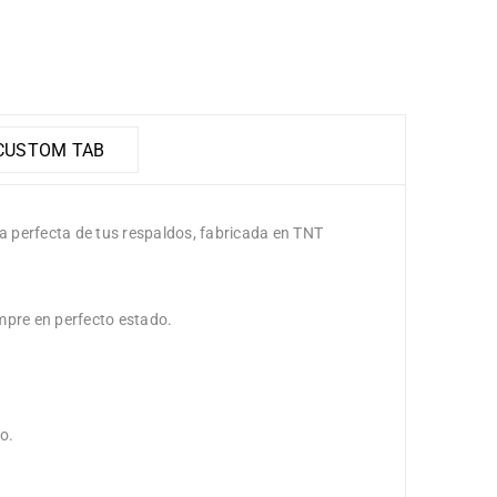
USTOM TAB
a perfecta de tus respaldos, fabricada en TNT
mpre en perfecto estado.
no.