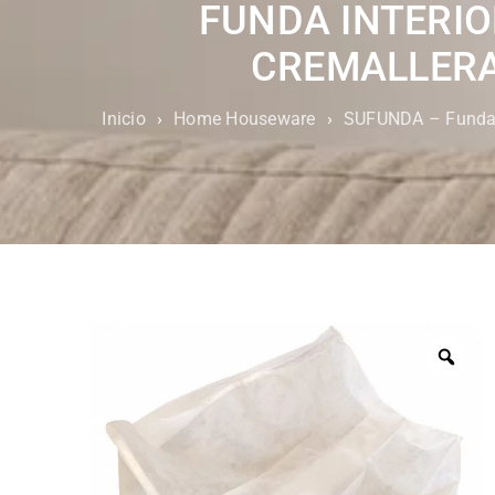
FUNDA INTERIO
CREMALLERA 
Inicio
›
Home Houseware
›
SUFUNDA – Fundas