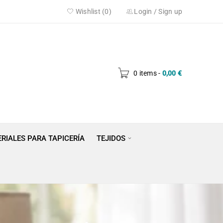
Wishlist (0)
Login
/
Sign up
0 items
-
0,00
€
RIALES PARA TAPICERÍA
TEJIDOS