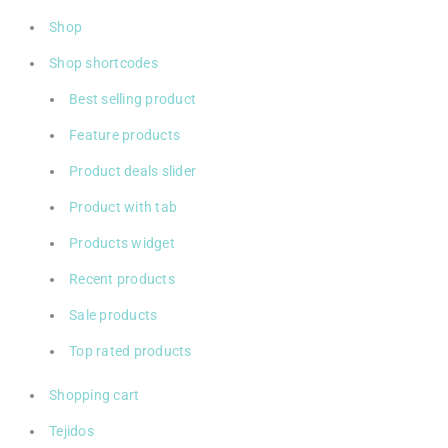
Shop
Shop shortcodes
Best selling product
Feature products
Product deals slider
Product with tab
Products widget
Recent products
Sale products
Top rated products
Shopping cart
Tejidos