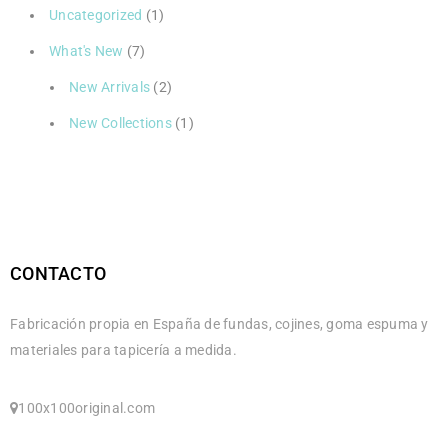
Uncategorized
(1)
What's New
(7)
New Arrivals
(2)
New Collections
(1)
CONTACTO
Fabricación propia en España de fundas, cojines, goma espuma y
materiales para tapicería a medida.
100x100original.com