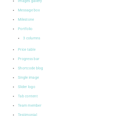
Images gallery
Message box
Milestone
Portfolio
3 columns
Price table
Progress bar
Shortcode blog
Single image
Slider logo
Tab content
Team member
Testimonial