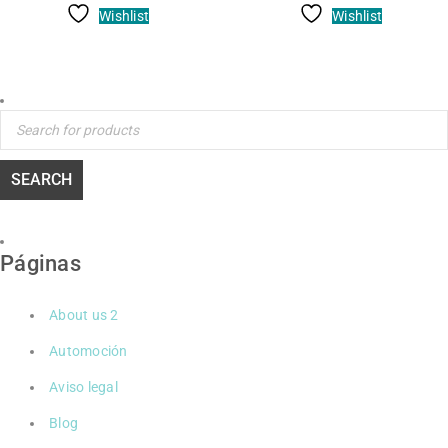
Wishlist
Wishlist
Páginas
About us 2
Automoción
Aviso legal
Blog