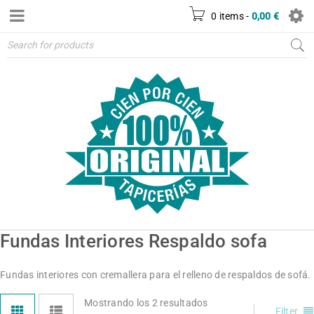
0 items
-
0,00
€
Fundas Interiores Respaldo sofa
Fundas interiores con cremallera para el relleno de respaldos de sofá.
Mostrando los 2 resultados
Filter