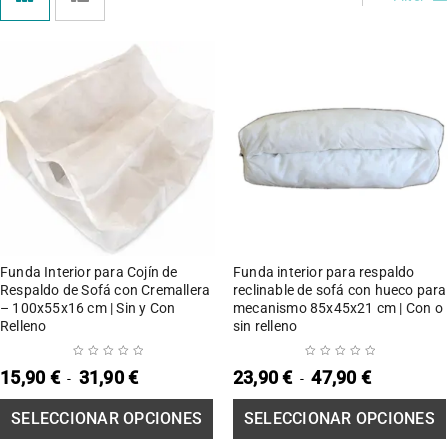
SELECCIONAR
SE
OPCIONES
Funda Interior para Cojín de
Funda interior para respaldo
Respaldo de Sofá con Cremallera
reclinable de sofá con hueco para
– 100x55x16 cm | Sin y Con
mecanismo 85x45x21 cm | Con o
Relleno
sin relleno
15,90
€
31,90
€
23,90
€
47,90
€
-
-
SELECCIONAR OPCIONES
SELECCIONAR OPCIONES