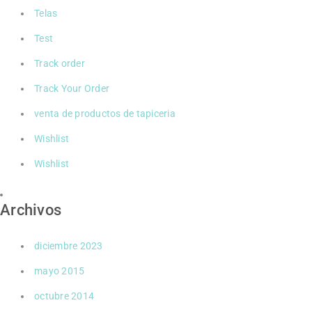
Telas
Test
Track order
Track Your Order
venta de productos de tapiceria
Wishlist
Wishlist
Archivos
diciembre 2023
mayo 2015
octubre 2014