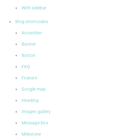
With sidebar
Blog shortcodes
Accordion
Banner
Button
FAQ
Feature
Google map
Heading
Images gallery
Message box
Milestone