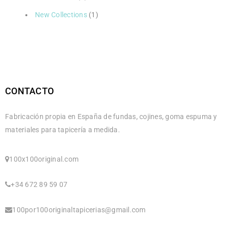
New Collections
(1)
CONTACTO
Fabricación propia en España de fundas, cojines, goma espuma y
materiales para tapicería a medida.
100x100original.com
+34 672 89 59 07
100por100originaltapicerias@gmail.com