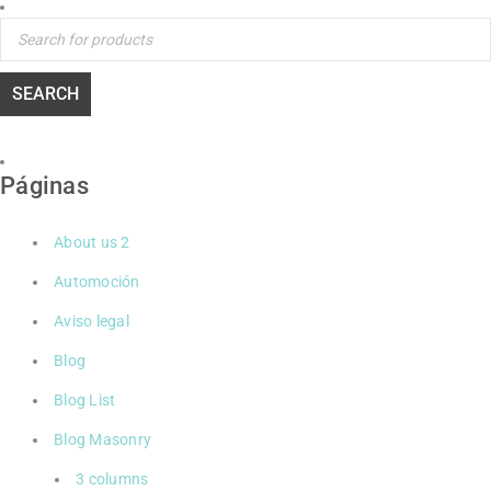
Páginas
About us 2
Automoción
Aviso legal
Blog
Blog List
Blog Masonry
3 columns