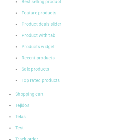
Best selling product
Feature products
Product deals slider
Product with tab
Products widget
Recent products
Sale products
Top rated products
Shopping cart
Tejidos
Telas
Test
Track order