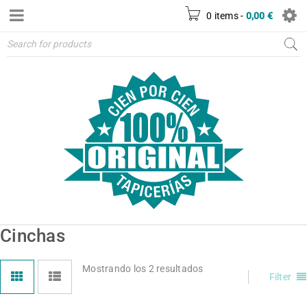
0 items
-
0,00
€
Cinchas
Mostrando los 2 resultados
Filter