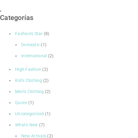
Categorías
Fashion's Star
(8)
Domestic
(1)
International
(2)
High Fashion
(2)
Kid’s Clothing
(2)
Men’s Clothing
(2)
Quote
(1)
Uncategorized
(1)
What's New
(7)
New Arrivals
(2)