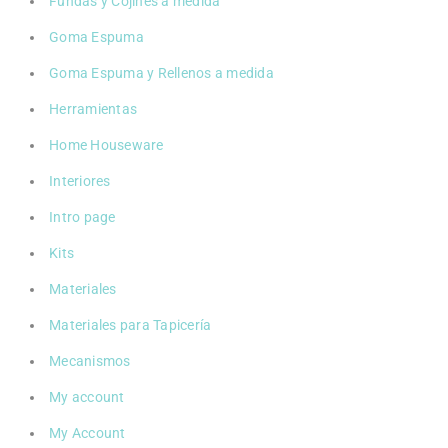
Fundas y Cojines a medida
Goma Espuma
Goma Espuma y Rellenos a medida
Herramientas
Home Houseware
Interiores
Intro page
Kits
Materiales
Materiales para Tapicería
Mecanismos
My account
My Account